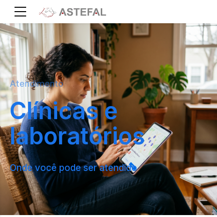
Atendimento
Clínicas e
laboratórios
Onde você pode ser atendido