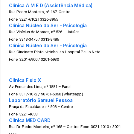
Clínica A M E D (Assistência Médica)
Rua Pedro Monteiro, nº 167. Centro
Fone: 3221-6102 | 3326-3965
Clínica Núcleo do Ser - Psicologia
Rua Vinícius de Moraes, nº 526 – Jatiúca
Fone: 3313-3475 / 3313-3486
Clínica Núcleo do Ser - Psicologia
Rua Cincinato Pinto, vizinho. ao Hospital Paulo Neto.
Fone: 3201-6900 / 3201-6930
Clínica Fisio X
Av. Fernandes Lima, nº 1881 – Farol
Fone: 3317-1072 / 98761-6060 (Whatsapp)
Laboratório Samuel Pessoa
Praça da Faculdade. nº 508 – Centro
Fone: 3221-4658
Clínica MED CARD
Rua Dr. Pedro Monteiro, nº 168 – Centro. Fone: 3021-1010 / 3021-